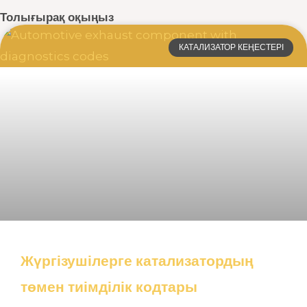
Толығырақ оқыңыз
КАТАЛИЗАТОР КЕҢЕСТЕРІ
Жүргізушілерге катализатордың
төмен тиімділік кодтары