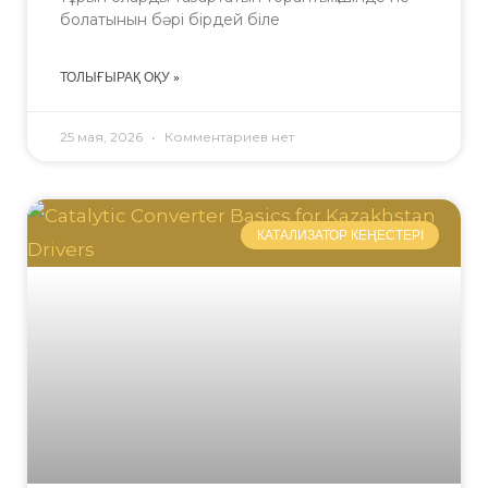
болатынын бәрі бірдей біле
ТОЛЫҒЫРАҚ ОҚУ »
25 мая, 2026
Комментариев нет
КАТАЛИЗАТОР КЕҢЕСТЕРІ